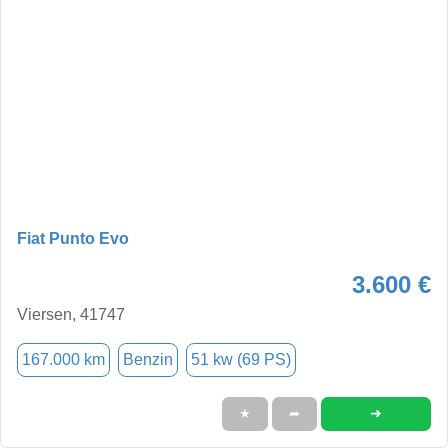
Fiat Punto Evo
3.600 €
Viersen, 41747
167.000 km
Benzin
51 kw (69 PS)
➜
★
➦