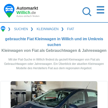
☰
Automarkt
Willich
.de
Autos einfach finden
❯
SUCHEN
❯
KLEINWAGEN
❯
FIAT
gebrauchte Fiat Kleinwagen in Willich und im Umkreis
suchen
Kleinwagen von Fiat als Gebrauchtwagen & Jahreswagen
Mit der Fiat-Suche in Willich findest du gezielt Kleinwagen von Fiat als
Gebrauchtwagen oder Jahreswagen. Ein Überblick der atuellen Kleinwagen
Modelle des Herstellers Fiat aus dem regionalen Angebot.