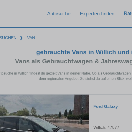
Rat
Autosuche
Experten finden
SUCHEN
❯
VAN
gebrauchte Vans in Willich und
Vans als Gebrauchtwagen & Jahreswag
utosuche in Willich findest du gezielt Vans in deiner Nähe. Ob als Gebrauchtwage
dem regionalen Angebot. So siehst du auf einen Blick, welc
Ford Galaxy
Willich, 47877