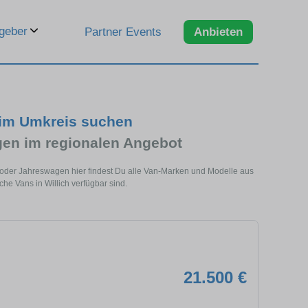
geber
Partner Events
Anbieten
 im Umkreis suchen
en im regionalen Angebot
n oder Jahreswagen hier findest Du alle Van-Marken und Modelle aus
he Vans in Willich verfügbar sind.
21.500 €