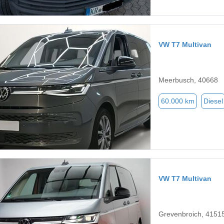
VW T7 Multivan
Meerbusch, 40668
60.000 km
Diesel
VW T7 Multivan
Grevenbroich, 4151