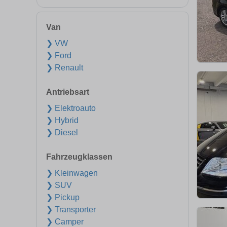
Van
❯ VW
❯ Ford
❯ Renault
Antriebsart
❯ Elektroauto
❯ Hybrid
❯ Diesel
Fahrzeugklassen
❯ Kleinwagen
❯ SUV
❯ Pickup
❯ Transporter
❯ Camper