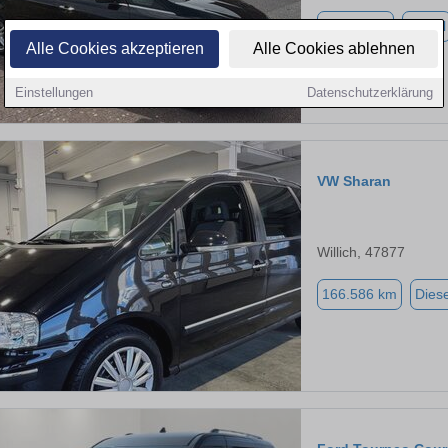
87.989 km
Diesel
Alle Cookies akzeptieren
Alle Cookies ablehnen
Einstellungen
Datenschutzerklärung
VW Sharan
Willich, 47877
166.586 km
Diese