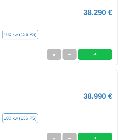
38.290 €
100 kw (136 PS)
➜
★
➦
38.990 €
100 kw (136 PS)
➜
★
➦