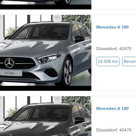
Mercedes A 180
Düsseldorf, 40470
14.500 km
Benzi
Mercedes A 180
Düsseldorf, 40470