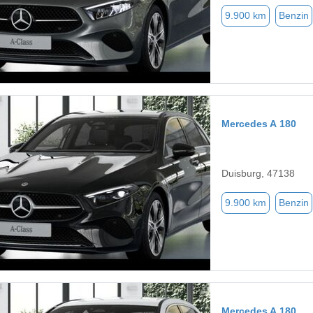
9.900 km
Benzin
Mercedes A 180
Duisburg, 47138
9.900 km
Benzin
Mercedes A 180