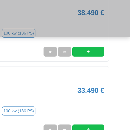
38.490 €
100 kw (136 PS)
➜
★
➦
33.490 €
100 kw (136 PS)
➜
★
➦