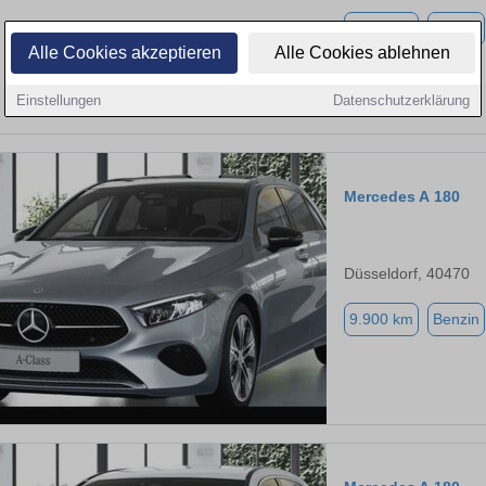
9.900 km
Benzin
Alle Cookies akzeptieren
Alle Cookies ablehnen
Einstellungen
Datenschutzerklärung
Mercedes A 180
Düsseldorf, 40470
9.900 km
Benzin