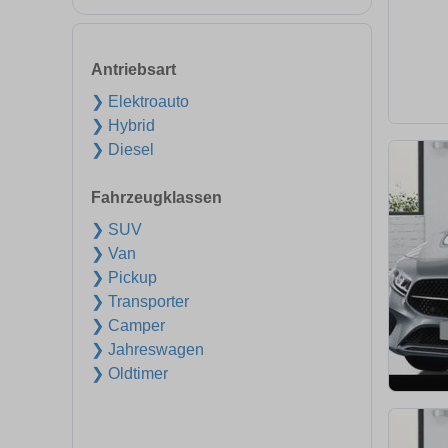
Antriebsart
❯ Elektroauto
❯ Hybrid
❯ Diesel
Fahrzeugklassen
❯ SUV
❯ Van
❯ Pickup
❯ Transporter
❯ Camper
❯ Jahreswagen
❯ Oldtimer