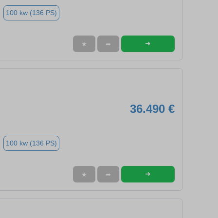
100 kw (136 PS)
➜
★
➦
36.490 €
100 kw (136 PS)
➜
★
➦