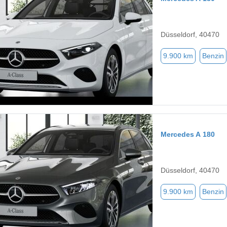
Düsseldorf, 40470
9.900 km
Benzin
Mercedes A 180
Düsseldorf, 40470
9.900 km
Benzin