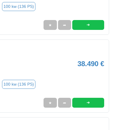
100 kw (136 PS)
➜
★
➦
38.490 €
100 kw (136 PS)
➜
★
➦