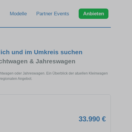
Modelle
Partner Events
Anbieten
lich und im Umkreis suchen
uchtwagen & Jahreswagen
chtwagen oder Jahreswagen. Ein Überblick der atuellen Kleinwagen
regionalen Angebot.
33.990 €