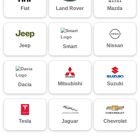
Fiat
Land Rover
Mazda
Jeep
Nissan
Smart
Mitsubishi
Suzuki
Dacia
Tesla
Jaguar
Chevrolet