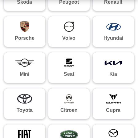
Skoda
Peugeot
Renault
Porsche
Volvo
Hyundai
Mini
Seat
Kia
Toyota
Citroen
Cupra