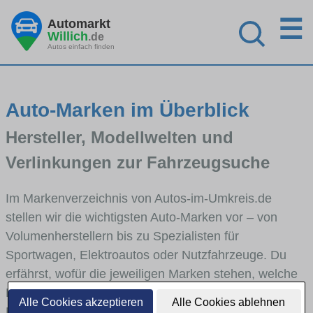
☰
Automarkt
Willich
.de
Autos einfach finden
Auto-Marken im Überblick
Hersteller, Modellwelten und
Verlinkungen zur Fahrzeugsuche
Im Markenverzeichnis von Autos-im-Umkreis.de
stellen wir die wichtigsten Auto-Marken vor – von
Volumenherstellern bis zu Spezialisten für
Sportwagen, Elektroautos oder Nutzfahrzeuge. Du
erfährst, wofür die jeweiligen Marken stehen, welche
Fahrzeugklassen sie abdecken und wie sich die
Alle Cookies akzeptieren
Alle Cookies ablehnen
Modellwelten unterscheiden. Von den Markenportraits