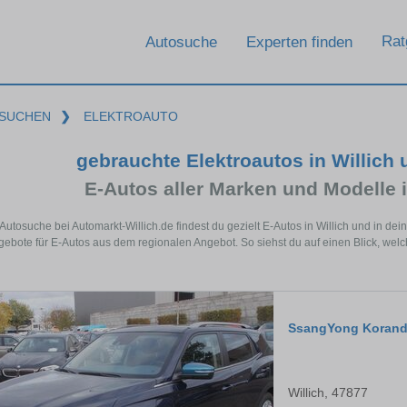
Rat
Autosuche
Experten finden
SUCHEN
❯
ELEKTROAUTO
gebrauchte Elektroautos in Willich
E-Autos aller Marken und Modelle 
 Autosuche bei Automarkt-Willich.de findest du gezielt E-Autos in Willich und in d
ebote für E-Autos aus dem regionalen Angebot. So siehst du auf einen Blick, welch
SsangYong Koran
Willich, 47877