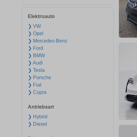
Elektroauto
❯ VW
❯ Opel
❯ Mercedes-Benz
❯ Ford
❯ BMW
❯ Audi
❯ Tesla
❯ Porsche
❯ Fiat
❯ Cupra
Antriebsart
❯ Hybrid
❯ Diesel