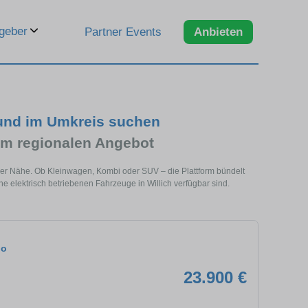
geber
Partner Events
Anbieten
 und im Umkreis suchen
im regionalen Angebot
einer Nähe. Ob Kleinwagen, Kombi oder SUV – die Plattform bündelt
e elektrisch betriebenen Fahrzeuge in Willich verfügbar sind.
do
23.900 €