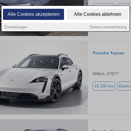
15.900 km
Elektr
Alle Cookies akzeptieren
Alle Cookies ablehnen
Einstellungen
Datenschutzerklärung
Porsche Taycan
Willich, 47877
16.200 km
Elektr