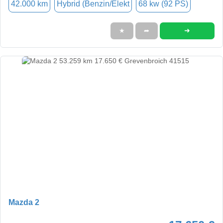
42.000 km
Hybrid (Benzin/Elekt
68 kw (92 PS)
➜
★
➦
Mazda 2