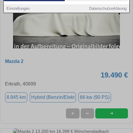
Einstellungen
Datenschutzerklärung
Mazda 2
19.490 €
Erkrath, 40699
8.945 km
Hybrid (Benzin/Elekt
66 kw (90 PS)
➜
★
➦