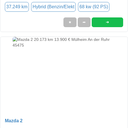
37.249 km
Hybrid (Benzin/Elekt
68 kw (92 PS)
➜
★
➦
Mazda 2