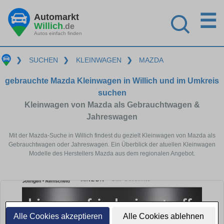
☰
Automarkt
Willich
.de
Autos einfach finden
❯
SUCHEN
❯
KLEINWAGEN
❯
MAZDA
gebrauchte Mazda Kleinwagen in Willich und im Umkreis
suchen
Kleinwagen von Mazda als Gebrauchtwagen &
Jahreswagen
Mit der Mazda-Suche in Willich findest du gezielt Kleinwagen von Mazda als
Gebrauchtwagen oder Jahreswagen. Ein Überblick der atuellen Kleinwagen
Modelle des Herstellers Mazda aus dem regionalen Angebot.
Alle Cookies akzeptieren
Alle Cookies ablehnen