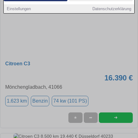
Einstellungen
Datenschutzerklärung
Citroen C3
16.390 €
Mönchengladbach, 41066
1.623 km
Benzin
74 kw (101 PS)
➜
★
➦