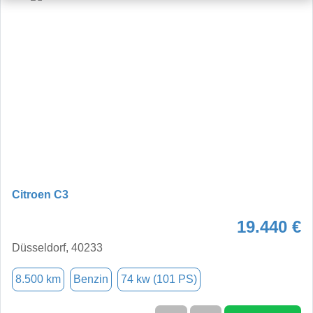
Citroen C3
19.440 €
Düsseldorf, 40233
8.500 km
Benzin
74 kw (101 PS)