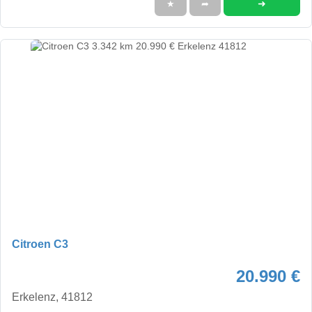
➜
★
➦
Citroen C3
20.990 €
Erkelenz, 41812