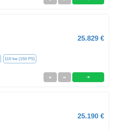
25.829 €
110 kw (150 PS)
➜
★
➦
25.190 €