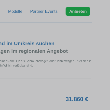
Modelle
Partner Events
Anbieten
und im Umkreis suchen
gen im regionalen Angebot
n deiner Nähe. Ob als Gebrauchtwagen oder Jahreswagen - hier siehst
n Willich verfügbar sind.
31.860 €