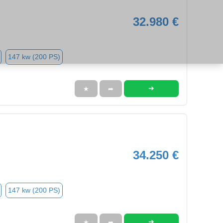
32.980 €
147 kw (200 PS)
➜
★
➦
34.250 €
147 kw (200 PS)
➜
★
➦