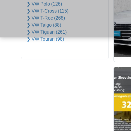
❯ VW Polo (126)
❯ VW T-Cross (115)
❯ VW T-Roc (268)
❯ VW Taigo (88)
❯ VW Tiguan (261)
❯ VW Touran (98)