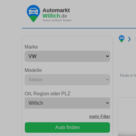
Automarkt
Willich
.de
Autos einfach finden
❯
Marke
Modelle
Finde in 
Ort, Region oder PLZ
mehr Filter
Auto finden