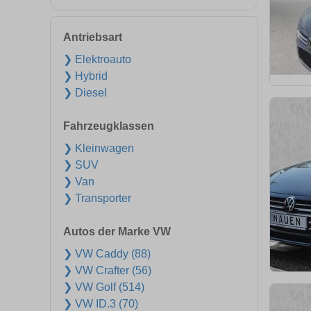
Antriebsart
❯ Elektroauto
❯ Hybrid
❯ Diesel
Fahrzeugklassen
❯ Kleinwagen
❯ SUV
❯ Van
❯ Transporter
Autos der Marke VW
❯ VW Caddy (88)
❯ VW Crafter (56)
❯ VW Golf (514)
❯ VW ID.3 (70)