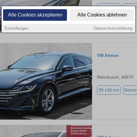
50.445 km
Diesel
Alle Cookies akzeptieren
Alle Cookies ablehnen
Einstellungen
Datenschutzerklärung
VW Arteon
Meerbusch, 40670
38.145 km
Benzi