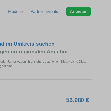
Modelle
Partner Events
Anbieten
und im Umkreis suchen
gen im regionalen Angebot
oder Jahreswagen - hier siehst du auf einen Blick, welche Diesel
gbar sind.
56.980 €