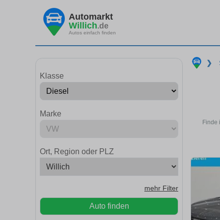
Automarkt
Willich
.de
Autos einfach finden
❯
Klasse
Marke
Finde 
Ort, Region oder PLZ
mehr Filter
Auto finden