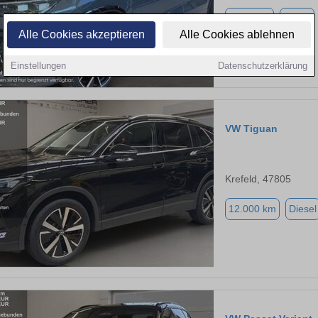
3.500 km
Diesel
Alle Cookies akzeptieren
Alle Cookies ablehnen
Einstellungen
Datenschutzerklärung
VW Tiguan
Krefeld, 47805
12.000 km
Diesel