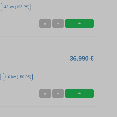
142 kw (193 PS)
➜
★
➦
36.990 €
110 kw (150 PS)
➜
★
➦