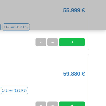
55.999 €
142 kw (193 PS)
➜
★
➦
59.880 €
142 kw (193 PS)
➜
★
➦