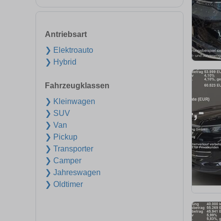
Antriebsart
❯ Elektroauto
❯ Hybrid
Fahrzeugklassen
❯ Kleinwagen
❯ SUV
❯ Van
❯ Pickup
❯ Transporter
❯ Camper
❯ Jahreswagen
❯ Oldtimer