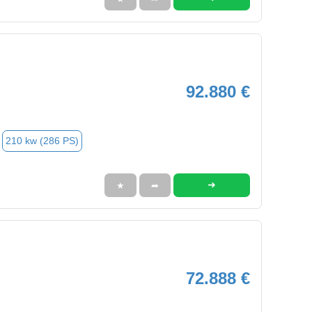
92.880 €
210 kw (286 PS)
➜
★
➦
72.888 €