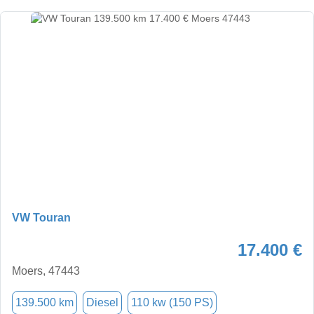
VW Touran
17.400 €
Moers, 47443
139.500 km
Diesel
110 kw (150 PS)