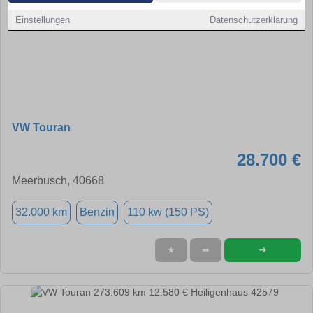
Einstellungen
Datenschutzerklärung
VW Touran
28.700 €
Meerbusch, 40668
32.000 km
Benzin
110 kw (150 PS)
➜
★
➦