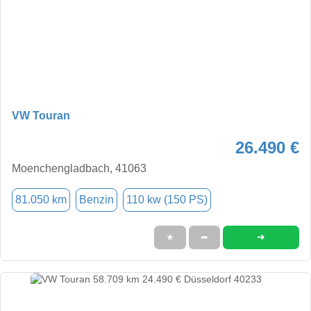
VW Touran
26.490 €
Moenchengladbach, 41063
81.050 km
Benzin
110 kw (150 PS)
➜
★
➦