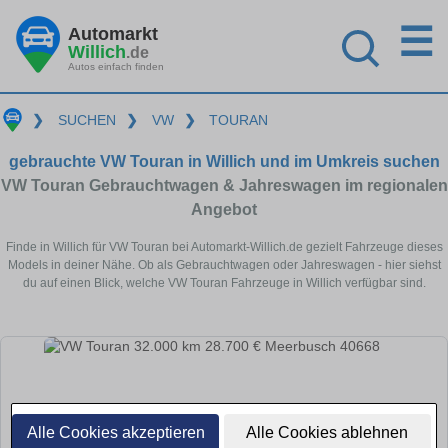
☰
Automarkt
Willich
.de
Autos einfach finden
❯
SUCHEN
❯
VW
❯
TOURAN
gebrauchte VW Touran in Willich und im Umkreis suchen
VW Touran Gebrauchtwagen & Jahreswagen im regionalen
Angebot
Finde in Willich für VW Touran bei Automarkt-Willich.de gezielt Fahrzeuge dieses
Models in deiner Nähe. Ob als Gebrauchtwagen oder Jahreswagen - hier siehst
du auf einen Blick, welche VW Touran Fahrzeuge in Willich verfügbar sind.
Alle Cookies akzeptieren
Alle Cookies ablehnen