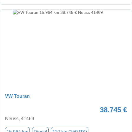
VW Touran
38.745 €
Neuss, 41469
15.964 km
Diesel
110 kw (150 PS)