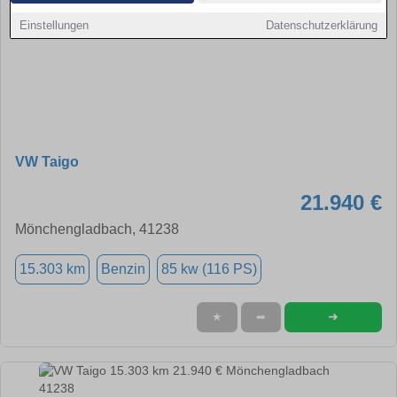
Einstellungen
Datenschutzerklärung
VW Taigo
21.940 €
Mönchengladbach, 41238
15.303 km
Benzin
85 kw (116 PS)
➜
★
➦