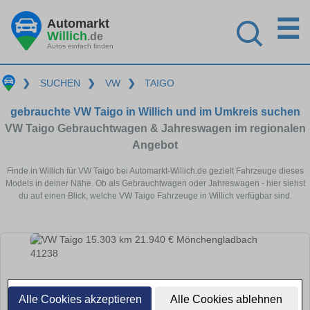
☰
Automarkt
Willich
.de
Autos einfach finden
❯
SUCHEN
❯
VW
❯
TAIGO
gebrauchte VW Taigo in Willich und im Umkreis suchen
VW Taigo Gebrauchtwagen & Jahreswagen im regionalen
Angebot
Finde in Willich für VW Taigo bei Automarkt-Willich.de gezielt Fahrzeuge dieses
Models in deiner Nähe. Ob als Gebrauchtwagen oder Jahreswagen - hier siehst
du auf einen Blick, welche VW Taigo Fahrzeuge in Willich verfügbar sind.
Alle Cookies akzeptieren
Alle Cookies ablehnen