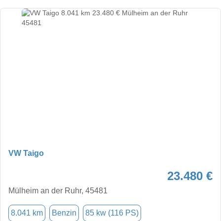
VW Taigo
23.480 €
Mülheim an der Ruhr, 45481
8.041 km
Benzin
85 kw (116 PS)