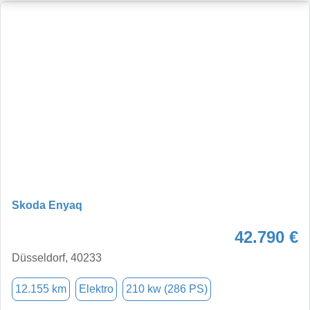
Skoda Enyaq
42.790 €
Düsseldorf, 40233
12.155 km
Elektro
210 kw (286 PS)