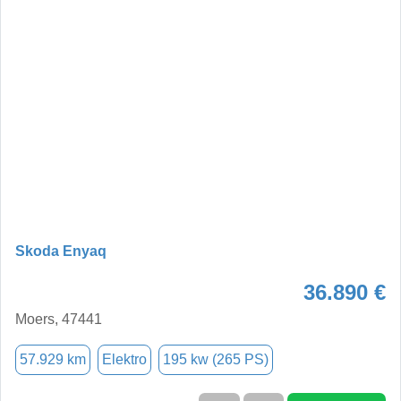
Skoda Enyaq
36.890 €
Moers, 47441
57.929 km
Elektro
195 kw (265 PS)