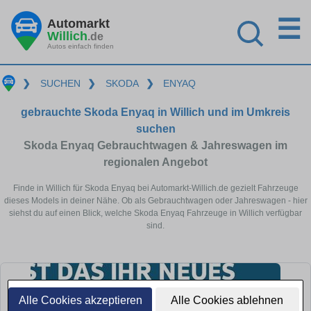
☰
Automarkt
Willich
.de
Autos einfach finden
❯
SUCHEN
❯
SKODA
❯
ENYAQ
gebrauchte Skoda Enyaq in Willich und im Umkreis
suchen
Skoda Enyaq Gebrauchtwagen & Jahreswagen im
regionalen Angebot
Finde in Willich für Skoda Enyaq bei Automarkt-Willich.de gezielt Fahrzeuge
dieses Models in deiner Nähe. Ob als Gebrauchtwagen oder Jahreswagen - hier
siehst du auf einen Blick, welche Skoda Enyaq Fahrzeuge in Willich verfügbar
sind.
Alle Cookies akzeptieren
Alle Cookies ablehnen