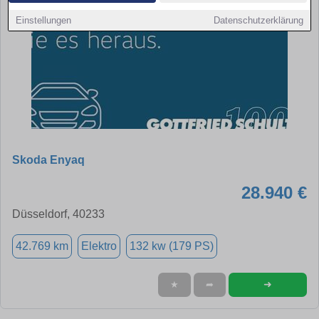
Einstellungen
Datenschutzerklärung
Skoda Enyaq
28.940 €
Düsseldorf, 40233
42.769 km
Elektro
132 kw (179 PS)
➜
★
➦