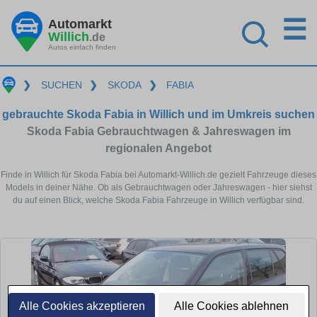
☰
Automarkt
Willich
.de
Autos einfach finden
❯
SUCHEN
❯
SKODA
❯
FABIA
gebrauchte Skoda Fabia in Willich und im Umkreis suchen
Skoda Fabia Gebrauchtwagen & Jahreswagen im
regionalen Angebot
Finde in Willich für Skoda Fabia bei Automarkt-Willich.de gezielt Fahrzeuge dieses
Models in deiner Nähe. Ob als Gebrauchtwagen oder Jahreswagen - hier siehst
du auf einen Blick, welche Skoda Fabia Fahrzeuge in Willich verfügbar sind.
Alle Cookies akzeptieren
Alle Cookies ablehnen