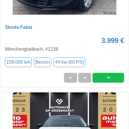
Skoda Fabia
3.999 €
Mönchengladbach, 41238
159.000 km
Benzin
44 kw (60 PS)
➜
★
➦