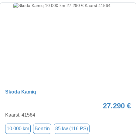
Skoda Kamiq
27.290 €
Kaarst, 41564
10.000 km
Benzin
85 kw (116 PS)