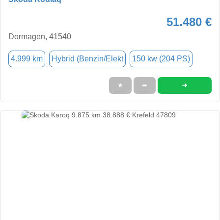
51.480 €
Dormagen, 41540
4.999 km
Hybrid (Benzin/Elekt
150 kw (204 PS)
➜
★
➦