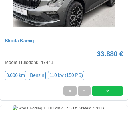
Skoda Kamiq
33.880 €
Moers-Hülsdonk, 47441
3.000 km
Benzin
110 kw (150 PS)
➜
★
➦