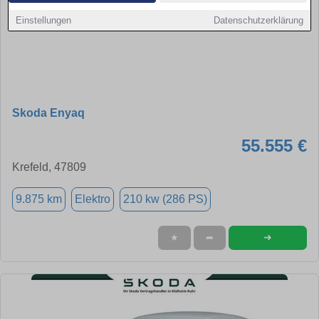
Einstellungen
Datenschutzerklärung
Skoda Enyaq
55.555 €
Krefeld, 47809
9.875 km
Elektro
210 kw (286 PS)
➜
★
➦