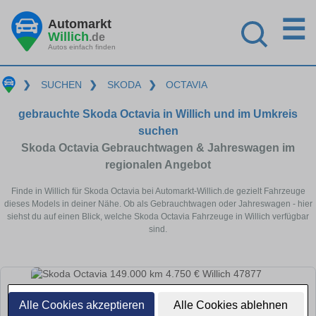
☰
Automarkt
Willich
.de
Autos einfach finden
❯
SUCHEN
❯
SKODA
❯
OCTAVIA
gebrauchte Skoda Octavia in Willich und im Umkreis
suchen
Skoda Octavia Gebrauchtwagen & Jahreswagen im
regionalen Angebot
Finde in Willich für Skoda Octavia bei Automarkt-Willich.de gezielt Fahrzeuge
dieses Models in deiner Nähe. Ob als Gebrauchtwagen oder Jahreswagen - hier
siehst du auf einen Blick, welche Skoda Octavia Fahrzeuge in Willich verfügbar
sind.
Alle Cookies akzeptieren
Alle Cookies ablehnen