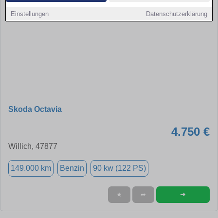
Einstellungen
Datenschutzerklärung
Skoda Octavia
4.750 €
Willich, 47877
149.000 km
Benzin
90 kw (122 PS)
➜
★
➦