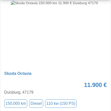
Skoda Octavia
11.900 €
Duisburg, 47179
150.000 km
Diesel
110 kw (150 PS)