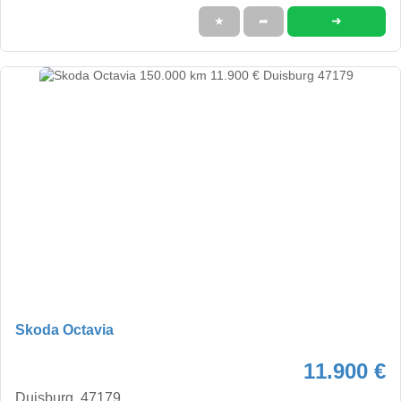
➜
★
➦
Skoda Octavia
11.900 €
Duisburg, 47179