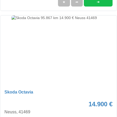
➜
★
➦
Skoda Octavia
14.900 €
Neuss, 41469