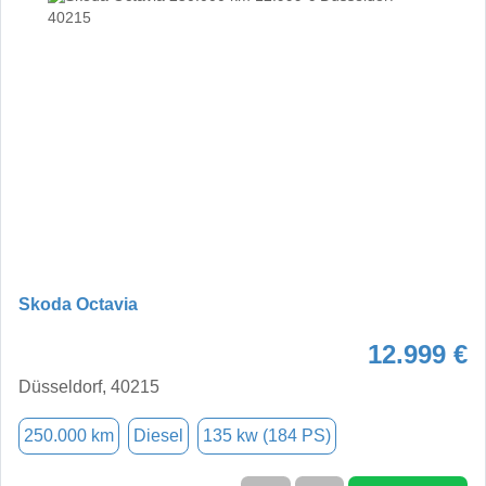
Skoda Octavia
12.999 €
Düsseldorf, 40215
250.000 km
Diesel
135 kw (184 PS)