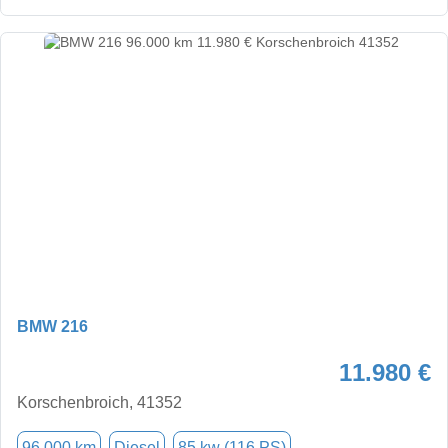
BMW 216
11.980 €
Korschenbroich, 41352
96.000 km
Diesel
85 kw (116 PS)