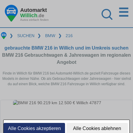
☰
Automarkt
Willich
.de
Autos einfach finden
❯
SUCHEN
❯
BMW
❯
216
gebrauchte BMW 216 in Willich und im Umkreis suchen
BMW 216 Gebrauchtwagen & Jahreswagen im regionalen
Angebot
Finde in Willich für BMW 216 bei Automarkt-Willich.de gezielt Fahrzeuge dieses
Models in deiner Nähe. Ob als Gebrauchtwagen oder Jahreswagen - hier siehst
du auf einen Blick, welche BMW 216 Fahrzeuge in Willich verfügbar sind.
Alle Cookies akzeptieren
Alle Cookies ablehnen