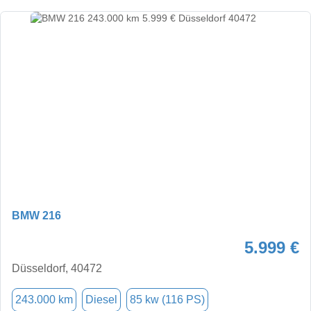
BMW 216
5.999 €
Düsseldorf, 40472
243.000 km
Diesel
85 kw (116 PS)