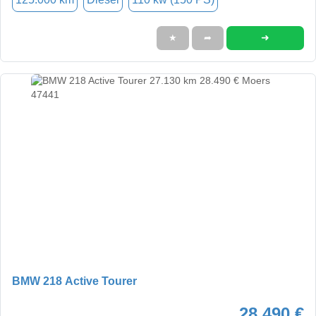
➜
★
➦
BMW 218 Active Tourer
28.490 €