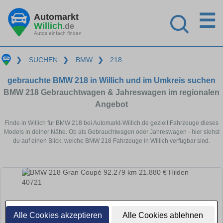
☰
Automarkt
Willich
.de
Autos einfach finden
❯
SUCHEN
❯
BMW
❯
218
gebrauchte BMW 218 in Willich und im Umkreis suchen
BMW 218 Gebrauchtwagen & Jahreswagen im regionalen
Angebot
Finde in Willich für BMW 218 bei Automarkt-Willich.de gezielt Fahrzeuge dieses
Models in deiner Nähe. Ob als Gebrauchtwagen oder Jahreswagen - hier siehst
du auf einen Blick, welche BMW 218 Fahrzeuge in Willich verfügbar sind.
Alle Cookies akzeptieren
Alle Cookies ablehnen