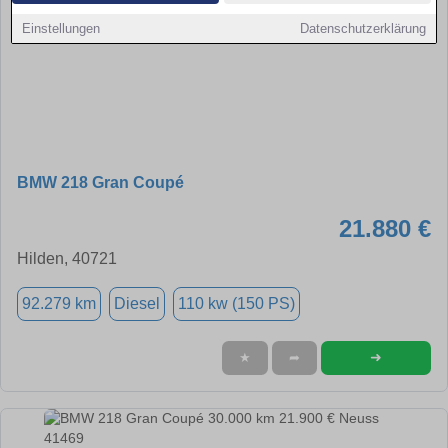
Einstellungen
Datenschutzerklärung
BMW 218 Gran Coupé
21.880 €
Hilden, 40721
92.279 km
Diesel
110 kw (150 PS)
➜
★
➦