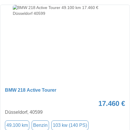
BMW 218 Active Tourer
17.460 €
Düsseldorf, 40599
49.100 km
Benzin
103 kw (140 PS)