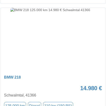
BMW 218
14.980 €
Schwalmtal, 41366
125.000 km
Diesel
110 kw (150 PS)