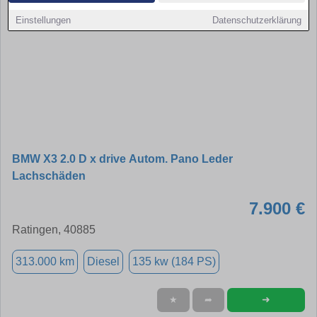
Einstellungen
Datenschutzerklärung
BMW X3 2.0 D x drive Autom. Pano Leder
Lachschäden
7.900 €
Ratingen, 40885
313.000 km
Diesel
135 kw (184 PS)
➜
★
➦