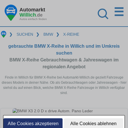
☰
Automarkt
Willich
.de
Autos einfach finden
❯
SUCHEN
❯
BMW
❯
X-REIHE
gebrauchte BMW X-Reihe in Willich und im Umkreis
suchen
BMW X-Reihe Gebrauchtwagen & Jahreswagen im
regionalen Angebot
Finde in Willich für BMW X-Reihe bei Automarkt-Willich.de gezielt Fahrzeuge
dieses Models in deiner Nähe. Ob als Gebrauchtwagen oder Jahreswagen - hier
siehst du auf einen Blick, welche BMW X-Reihe Fahrzeuge in Willich verfügbar
sind.
Alle Cookies akzeptieren
Alle Cookies ablehnen