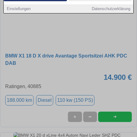
Einstellungen
Datenschutzerklärung
BMW X1 18 D X drive Avantage Sportsitzei AHK PDC
DAB
14.900 €
Ratingen, 40885
188.000 km
Diesel
110 kw (150 PS)
➜
★
➦