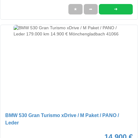
➜
★
➦
BMW 530 Gran Turismo xDrive / M Paket / PANO /
Leder
14.900 €