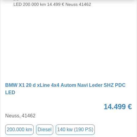
BMW X1 20 d xLine 4x4 Autom Navi Leder SHZ PDC
LED
14.499 €
Neuss, 41462
200.000 km
Diesel
140 kw (190 PS)