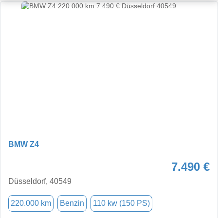
BMW Z4
7.490 €
Düsseldorf, 40549
220.000 km
Benzin
110 kw (150 PS)