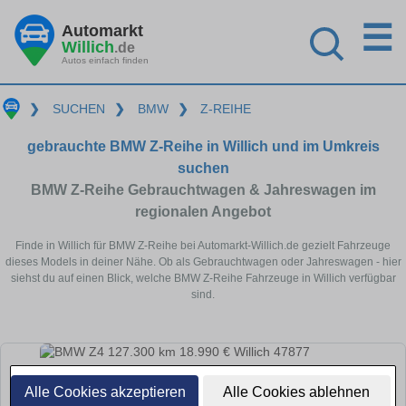
☰
Automarkt
Willich
.de
Autos einfach finden
❯
SUCHEN
❯
BMW
❯
Z-REIHE
gebrauchte BMW Z-Reihe in Willich und im Umkreis
suchen
BMW Z-Reihe Gebrauchtwagen & Jahreswagen im
regionalen Angebot
Finde in Willich für BMW Z-Reihe bei Automarkt-Willich.de gezielt Fahrzeuge
dieses Models in deiner Nähe. Ob als Gebrauchtwagen oder Jahreswagen - hier
siehst du auf einen Blick, welche BMW Z-Reihe Fahrzeuge in Willich verfügbar
sind.
Alle Cookies akzeptieren
Alle Cookies ablehnen