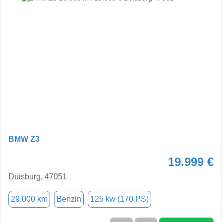
BMW Z3
19.999 €
Duisburg, 47051
29.000 km
Benzin
125 kw (170 PS)