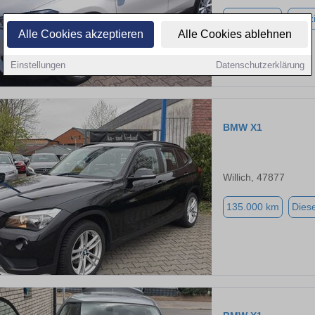
112.288 km
Benz
Alle Cookies akzeptieren
Alle Cookies ablehnen
Einstellungen
Datenschutzerklärung
BMW X1
Willich, 47877
135.000 km
Diese