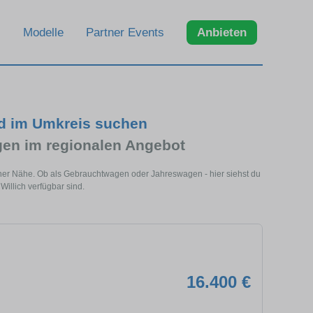
Modelle
Partner Events
Anbieten
nd im Umkreis suchen
n im regionalen Angebot
einer Nähe. Ob als Gebrauchtwagen oder Jahreswagen - hier siehst du
illich verfügbar sind.
16.400 €