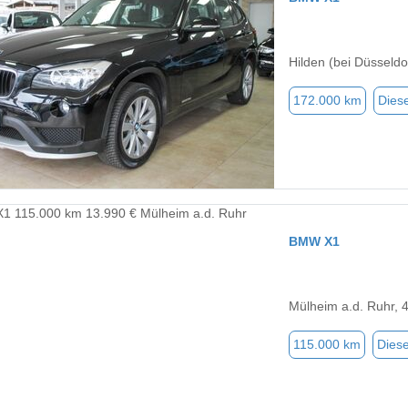
Hilden (bei Düsseldo
172.000 km
Diese
BMW X1
Mülheim a.d. Ruhr, 
115.000 km
Diese