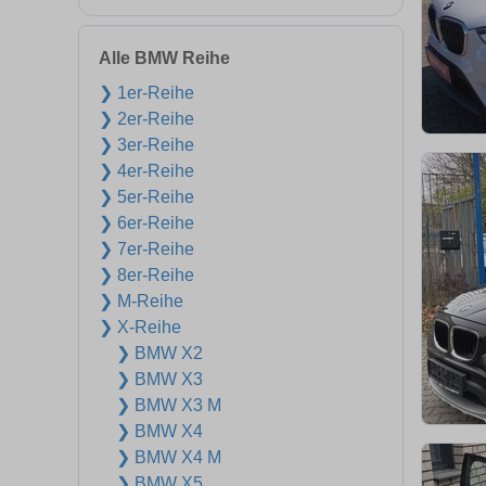
Alle BMW Reihe
❯ 1er-Reihe
❯ 2er-Reihe
❯ 3er-Reihe
❯ 4er-Reihe
❯ 5er-Reihe
❯ 6er-Reihe
❯ 7er-Reihe
❯ 8er-Reihe
❯ M-Reihe
❯ X-Reihe
❯ BMW X2
❯ BMW X3
❯ BMW X3 M
❯ BMW X4
❯ BMW X4 M
❯ BMW X5