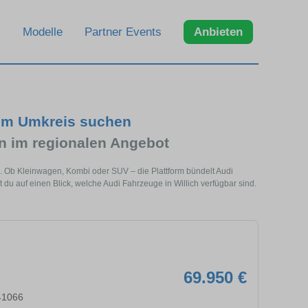
Modelle
Partner Events
Anbieten
 im Umkreis suchen
 im regionalen Angebot
he. Ob Kleinwagen, Kombi oder SUV – die Plattform bündelt Audi
 auf einen Blick, welche Audi Fahrzeuge in Willich verfügbar sind.
69.950 €
41066