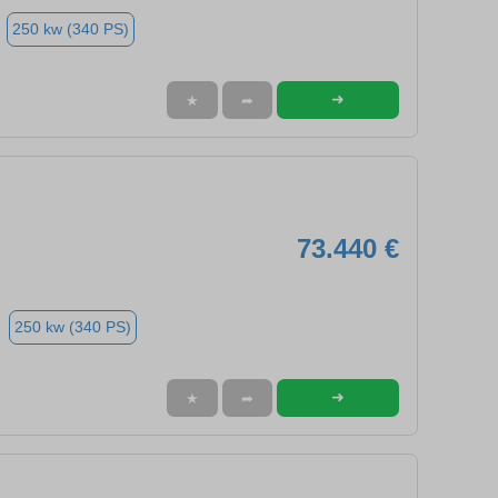
250 kw (340 PS)
➜
★
➦
73.440 €
250 kw (340 PS)
➜
★
➦