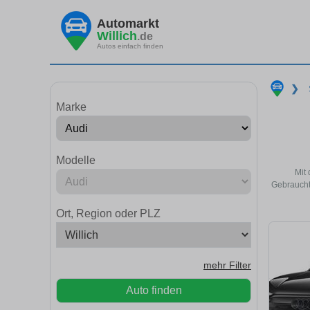
Automarkt
Willich
.de
Autos einfach finden
❯
Marke
Modelle
Mit 
Gebraucht
Ort, Region oder PLZ
mehr Filter
Auto finden