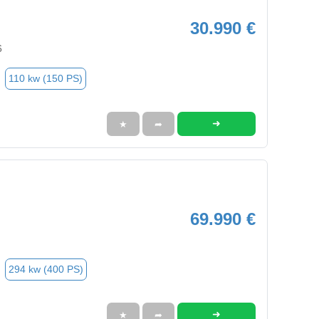
30.990 €
6
110 kw (150 PS)
➜
★
➦
69.990 €
294 kw (400 PS)
➜
★
➦