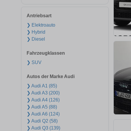
Antriebsart
❯ Elektroauto
❯ Hybrid
❯ Diesel
Fahrzeugklassen
❯ SUV
Autos der Marke Audi
❯ Audi A1 (85)
❯ Audi A3 (200)
❯ Audi A4 (126)
❯ Audi A5 (88)
❯ Audi A6 (124)
❯ Audi Q2 (58)
❯ Audi Q3 (139)