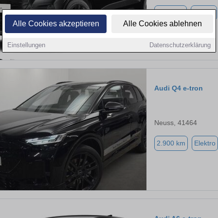
1.111 km
Elektro
Alle Cookies akzeptieren
Alle Cookies ablehnen
Einstellungen
Datenschutzerklärung
Audi Q4 e-tron
Neuss, 41464
2.900 km
Elektro