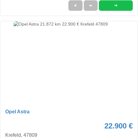
➜
★
➦
Opel Astra
22.900 €
Krefeld, 47809