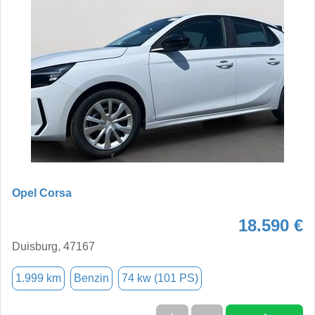
Opel Corsa
18.590 €
Duisburg, 47167
1.999 km
Benzin
74 kw (101 PS)