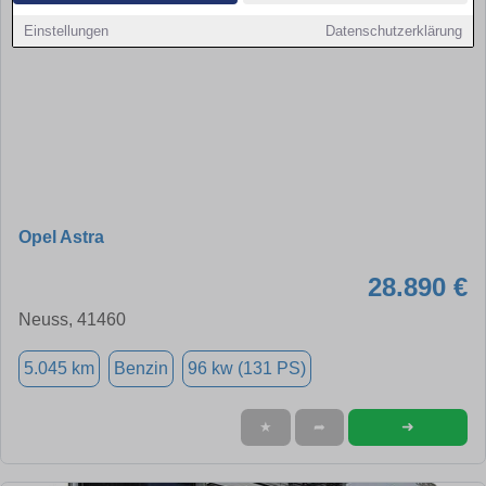
Einstellungen
Datenschutzerklärung
Opel Astra
28.890 €
Neuss, 41460
5.045 km
Benzin
96 kw (131 PS)
➜
★
➦