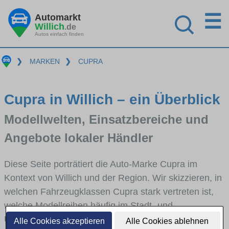
☰
Automarkt
Willich
.de
Autos einfach finden
❯
MARKEN
❯
CUPRA
Cupra in Willich – ein Überblick
Modellwelten, Einsatzbereiche und
Angebote lokaler Händler
Diese Seite porträtiert die Auto-Marke Cupra im
Kontext von Willich und der Region. Wir skizzieren, in
welchen Fahrzeugklassen Cupra stark vertreten ist,
welche Modellreihen häufig im Stadt- und
Umlandverkehr zu sehen sind und für welche
Alle Cookies akzeptieren
Alle Cookies ablehnen