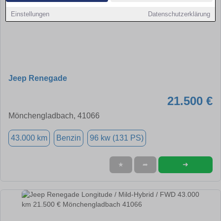
Einstellungen
Datenschutzerklärung
Jeep Renegade
21.500 €
Mönchengladbach, 41066
43.000 km
Benzin
96 kw (131 PS)
➜
★
➦