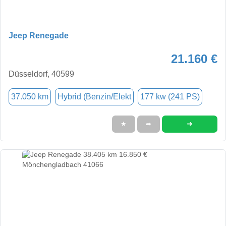
Jeep Renegade
21.160 €
Düsseldorf, 40599
37.050 km
Hybrid (Benzin/Elekt
177 kw (241 PS)
➜
★
➦