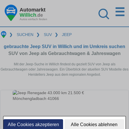
☰
Automarkt
Willich
.de
Autos einfach finden
❯
SUCHEN
❯
SUV
❯
JEEP
gebrauchte Jeep SUV in Willich und im Umkreis suchen
SUV von Jeep als Gebrauchtwagen & Jahreswagen
Mit der Jeep-Suche in Willich findest du gezielt SUV von Jeep als
Gebrauchtwagen oder Jahreswagen. Ein Überblick der atuellen SUV Modelle des
Herstellers Jeep aus dem regionalen Angebot.
Alle Cookies akzeptieren
Alle Cookies ablehnen