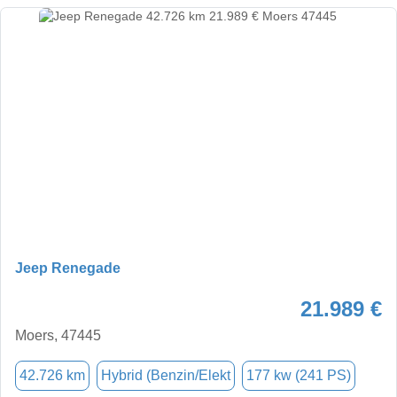
Jeep Renegade
21.989 €
Moers, 47445
42.726 km
Hybrid (Benzin/Elekt
177 kw (241 PS)