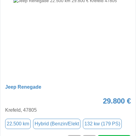
Jeep Renegade
29.800 €
Krefeld, 47805
22.500 km
Hybrid (Benzin/Elekt
132 kw (179 PS)