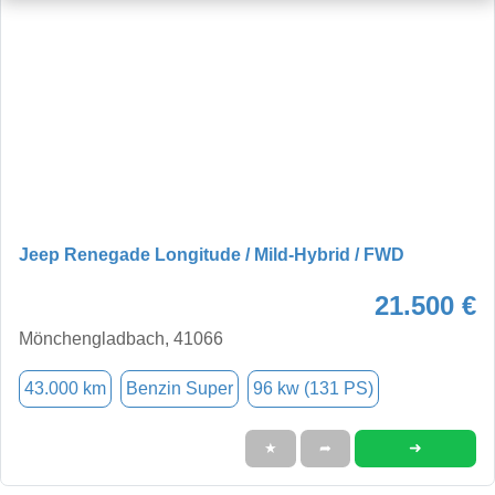
Jeep Renegade Longitude / Mild-Hybrid / FWD
21.500 €
Mönchengladbach, 41066
43.000 km
Benzin Super
96 kw (131 PS)
➜
★
➦