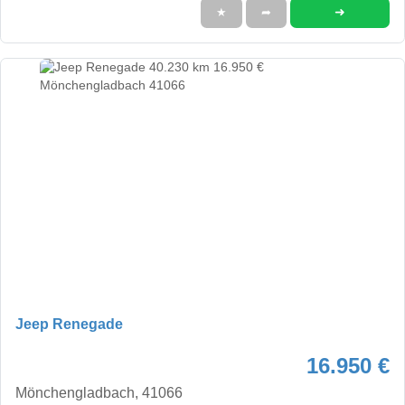
➜
★
➦
Jeep Renegade
16.950 €
Mönchengladbach, 41066