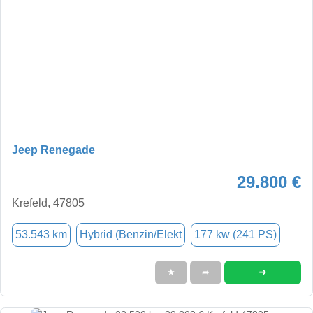
Jeep Renegade
29.800 €
Krefeld, 47805
53.543 km
Hybrid (Benzin/Elekt
177 kw (241 PS)
➜
★
➦