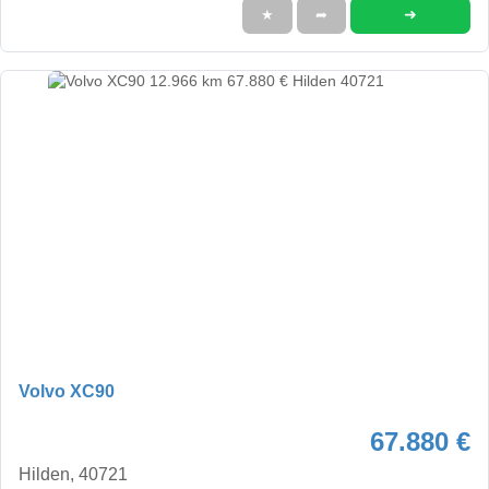
➜
★
➦
Volvo XC90
67.880 €
Hilden, 40721