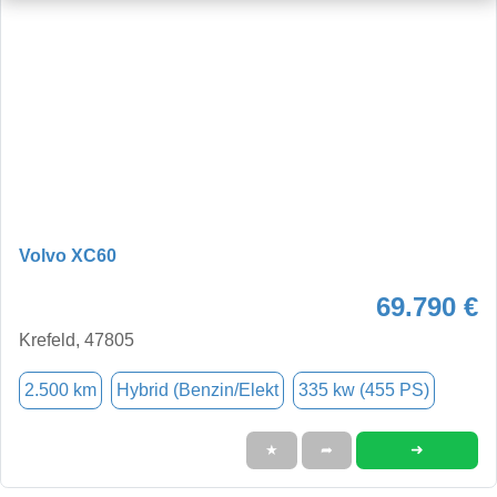
Volvo XC60
69.790 €
Krefeld, 47805
2.500 km
Hybrid (Benzin/Elekt
335 kw (455 PS)
➜
★
➦