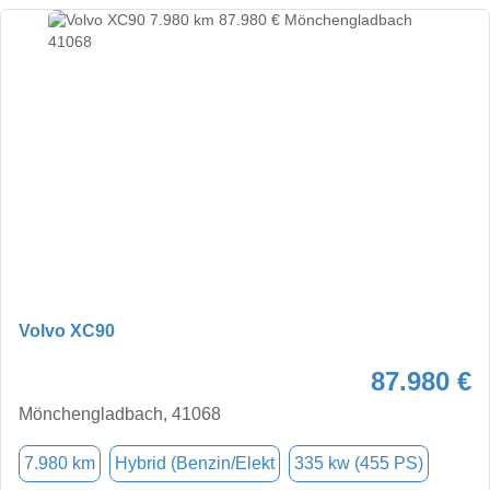
Volvo XC90
87.980 €
Mönchengladbach, 41068
7.980 km
Hybrid (Benzin/Elekt
335 kw (455 PS)