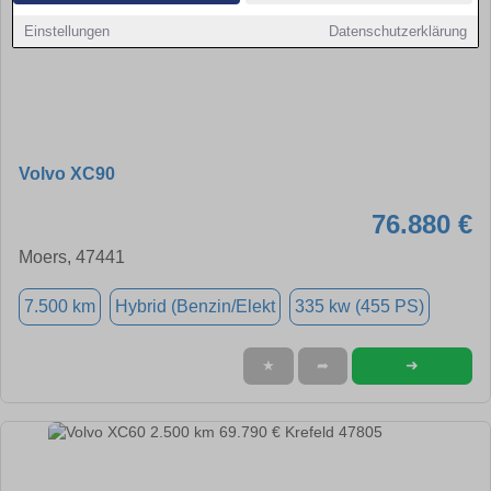
Einstellungen
Datenschutzerklärung
Volvo XC90
76.880 €
Moers, 47441
7.500 km
Hybrid (Benzin/Elekt
335 kw (455 PS)
➜
★
➦