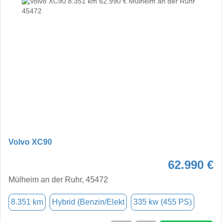
Volvo XC90
62.990 €
Mülheim an der Ruhr, 45472
8.351 km
Hybrid (Benzin/Elekt
335 kw (455 PS)