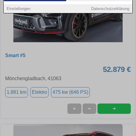
Einstellungen
Datenschutzerklärung
Smart #5
52.879 €
Mönchengladbach, 41063
1.881 km
Elektro
475 kw (646 PS)
➜
★
➦