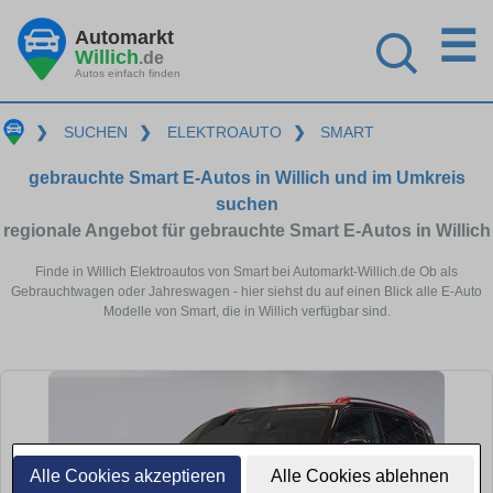
☰
Automarkt
Willich
.de
Autos einfach finden
❯
SUCHEN
❯
ELEKTROAUTO
❯
SMART
gebrauchte Smart E-Autos in Willich und im Umkreis
suchen
regionale Angebot für gebrauchte Smart E-Autos in Willich
Finde in Willich Elektroautos von Smart bei Automarkt-Willich.de Ob als
Gebrauchtwagen oder Jahreswagen - hier siehst du auf einen Blick alle E-Auto
Modelle von Smart, die in Willich verfügbar sind.
Alle Cookies akzeptieren
Alle Cookies ablehnen