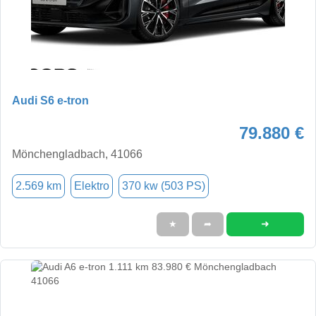
Audi S6 e-tron
79.880 €
Mönchengladbach, 41066
2.569 km
Elektro
370 kw (503 PS)
➜
★
➦