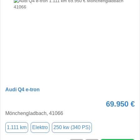
Audi Q4 e-tron
69.950 €
Mönchengladbach, 41066
1.111 km
Elektro
250 kw (340 PS)