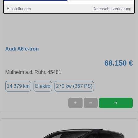
Einstellungen
Datenschutzerklärung
Audi A6 e-tron
68.150 €
Mülheim a.d. Ruhr, 45481
14.379 km
Elektro
270 kw (367 PS)
➜
★
➦