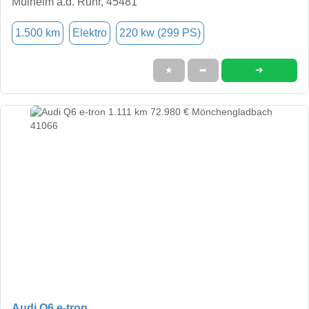
Mülheim a.d. Ruhr, 45481
1.500 km
Elektro
220 kw (299 PS)
➜
★
➦
Audi Q6 e-tron