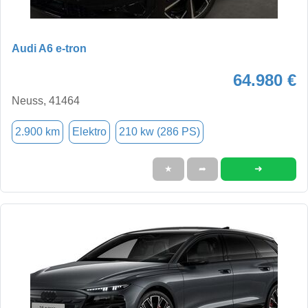
Audi A6 e-tron
64.980 €
Neuss, 41464
2.900 km
Elektro
210 kw (286 PS)
➜
★
➦