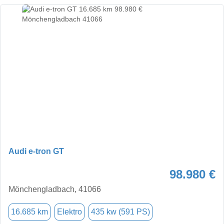
Audi e-tron GT
98.980 €
Mönchengladbach, 41066
16.685 km
Elektro
435 kw (591 PS)