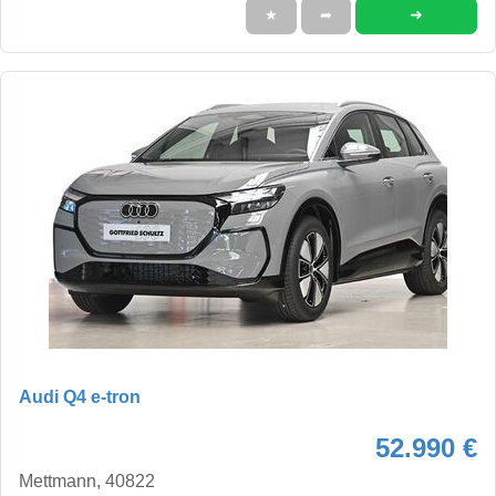
➜
★
➦
Audi Q4 e-tron
52.990 €
Mettmann, 40822