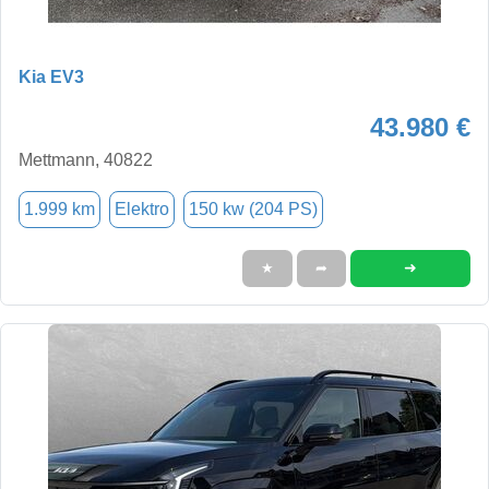
Kia EV3
43.980 €
Mettmann, 40822
1.999 km
Elektro
150 kw (204 PS)
➜
★
➦