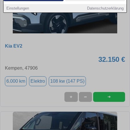
Einstellungen
Datenschutzerklärung
Kia EV2
32.150 €
Kempen, 47906
6.000 km
Elektro
108 kw (147 PS)
➜
★
➦