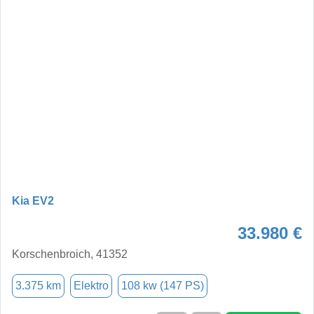
Kia EV2
33.980 €
Korschenbroich, 41352
3.375 km
Elektro
108 kw (147 PS)