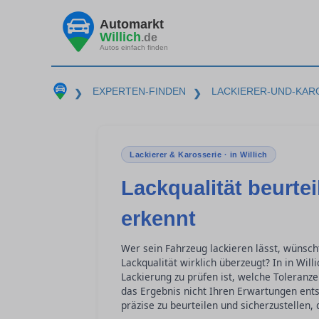
Automarkt
Willich
.de
Autos einfach finden
EXPERTEN-FINDEN
LACKIERER-UND-KAR
❯
❯
Lackierer & Karosserie · in Willich
Lackqualität beurte
erkennt
Wer sein Fahrzeug lackieren lässt, wünsch
Lackqualität wirklich überzeugt? In in Wil
Lackierung zu prüfen ist, welche Toleranze
das Ergebnis nicht Ihren Erwartungen entsp
präzise zu beurteilen und sicherzustellen,