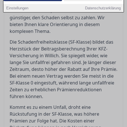
passiert nach einem Unfall? Eine Rückstufung
Einstellungen
Datenschutzerklärung
kann teuer werden, und manchmal ist es
günstiger, den Schaden selbst zu zahlen. Wir
bieten Ihnen klare Orientierung in diesem
komplexen Thema.
Die Schadenfreiheitsklasse (SF-Klasse) bildet das
Herzstück der Beitragsberechnung Ihrer KFZ-
Versicherung in Willich. Sie spiegelt wider, wie
lange Sie unfallfrei gefahren sind. Je länger dieser
Zeitraum, desto höher der Rabatt auf Ihre Prämie.
Bei einem neuen Vertrag werden Sie meist in die
SF-Klasse 0 eingestuft, während lange unfallfreie
Zeiten zu erheblichen Prämienreduktionen
führen können.
Kommt es zu einem Unfall, droht eine
Rückstufung in der SF-Klasse, was höhere
Prämien zur Folge hat. Die Kosten einer