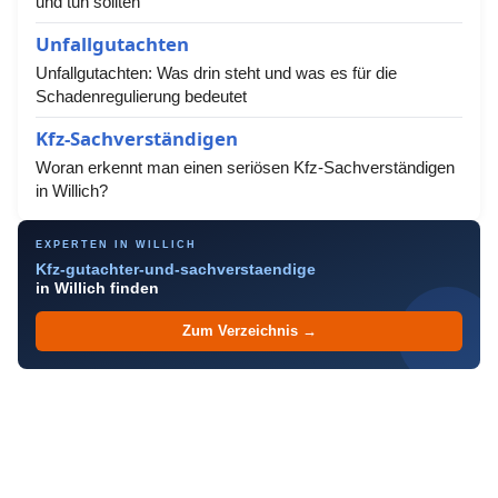
und tun sollten
Unfallgutachten
Unfallgutachten: Was drin steht und was es für die
Schadenregulierung bedeutet
Kfz-Sachverständigen
Woran erkennt man einen seriösen Kfz-Sachverständigen
in Willich?
EXPERTEN IN WILLICH
Kfz-gutachter-und-sachverstaendige
in Willich finden
Zum Verzeichnis →