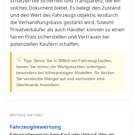
schätzen die Sicherheit und Transparenz, die ein
solches Dokument bietet. Es belegt den Zustand
und den Wert des Fahrzeugs objektiv, wodurch
die Verhandlungsbasis gestärkt wird. Sowohl
Privatverkäufer als auch Händler können so einen
fairen Preis sicherstellen und Vertrauen bei
potenziellen Käufern schaffen.
Tipp: Bevor Sie in Willich ein Fahrzeug kaufen,
lassen Sie immer ein Wertgutachten anfertigen,
besonders bei höherpreisigen Modellen. So decken
Sie versteckte Mängel auf und vermeiden eine
überteuerte Investition.
WEITERE ARTIKEL
Fahrzeugbewertung
Fahrzeugbewertung beim Kauf oder Verkauf: Was ein