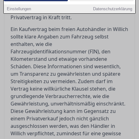
darüber, was der Gewährleistungsausschluss
Einstellungen
bedeutet und wann ein Händler- oder
Datenschutzerklärung
Privatvertrag in Kraft tritt.
Ein Kaufvertrag beim freien Autohändler in Willich
sollte klare Angaben zum Fahrzeug selbst
enthalten, wie die
Fahrzeugidentifikationsnummer (FIN), den
Kilometerstand und etwaige vorhandene
Schäden. Diese Informationen sind wesentlich,
um Transparenz zu gewährleisten und spätere
Streitigkeiten zu vermeiden. Zudem darf im
Vertrag keine willkürliche Klausel stehen, die
grundlegende Verbraucherrechte, wie die
Gewährleistung, unverhältnismäßig einschränkt.
Diese Gewährleistung kann im Gegensatz zu
einem Privatverkauf jedoch nicht gänzlich
ausgeschlossen werden, was den Händler in
Willich verpflichtet, zumindest für eine gewisse