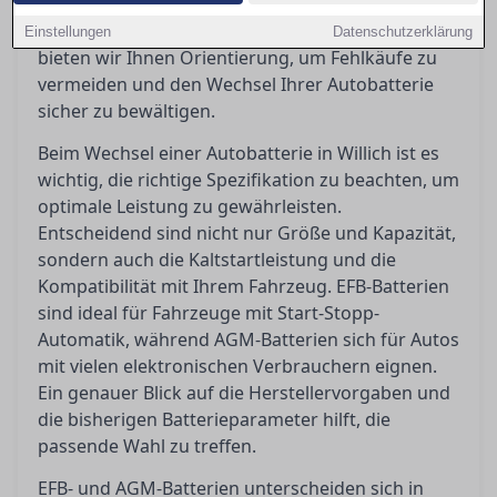
selbst Hand anlegen kann oder doch eine
Werkstatt aufsuchen sollte. In diesem Artikel
Einstellungen
Datenschutzerklärung
bieten wir Ihnen Orientierung, um Fehlkäufe zu
vermeiden und den Wechsel Ihrer Autobatterie
sicher zu bewältigen.
Beim Wechsel einer Autobatterie in Willich ist es
wichtig, die richtige Spezifikation zu beachten, um
optimale Leistung zu gewährleisten.
Entscheidend sind nicht nur Größe und Kapazität,
sondern auch die Kaltstartleistung und die
Kompatibilität mit Ihrem Fahrzeug. EFB-Batterien
sind ideal für Fahrzeuge mit Start-Stopp-
Automatik, während AGM-Batterien sich für Autos
mit vielen elektronischen Verbrauchern eignen.
Ein genauer Blick auf die Herstellervorgaben und
die bisherigen Batterieparameter hilft, die
passende Wahl zu treffen.
EFB- und AGM-Batterien unterscheiden sich in