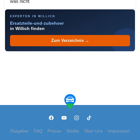
was nicht
EXPERTEN IN WILLICH
Ersatzteile-und-zubehoer
in Willich finden
Zum Verzeichnis →
Ratgeber
FAQ
Presse
Städte
Über Uns
Impressum