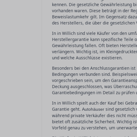
kennen. Die gesetzliche Gewährleistung bi
vorhanden waren. Diese beträgt in der Reg
Beweislastumkehr gilt. Im Gegensatz dazu 
des Herstellers, die über die gesetzliche
In in Willich sind viele Käufer von den um
Herstellergarantie kann spezifische Teile 
Gewährleistung fallen. Oft bieten Herstel
verlängern. Wichtig ist, im Kleingedruckt
und welche Ausschlüsse existieren.
Besonders bei den Anschlussgarantien ist i
Bedingungen verbunden sind. Beispielswe
vorgeschrieben sein, um den Garantieanspr
Deckung ausgeschlossen, was Überraschung
Garantiebedingungen im Detail zu prüfen 
In in Willich spielt auch der Kauf bei Ge
Garantie geht.
sind gesetzlich 
Autohäuser
während private Verkäufer dies nicht müs
bietet oft zusätzliche Sicherheit. Wichtig
Vorfeld genau zu verstehen, um unerwarte