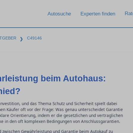
Rat
Autosuche
Experten finden
TGEBER
C49146
❯
rleistung beim Autohaus:
hied?
nvestition, und das Thema Schutz und Sicherheit spielt dabei
ehen Käufer oft vor der Frage: Was genau unterscheidet Garantie
klare Orientierung, indem er die gesetzlichen und vertraglichen
cke in den oft komplexen Bedingungen von Anschlussgarantien.
hied zwischen Gewährleistung und Garantie beim Autokauf zu