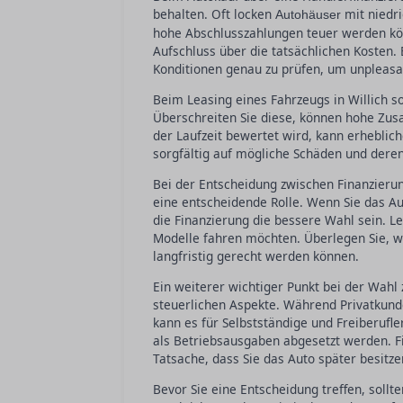
behalten. Oft locken
mit niedri
Autohäuser
hohe Abschlusszahlungen teuer werden könne
Aufschluss über die tatsächlichen Kosten. 
Konditionen genau zu prüfen, um unpleasa
Beim Leasing eines Fahrzeugs in Willich s
Überschreiten Sie diese, können hohe Zus
der Laufzeit bewertet wird, kann erheblich
sorgfältig auf mögliche Schäden und dere
Bei der Entscheidung zwischen Finanzierung
eine entscheidende Rolle. Wenn Sie das Aut
die Finanzierung die bessere Wahl sein. Le
Modelle fahren möchten. Überlegen Sie, w
langfristig gerecht werden können.
Ein weiterer wichtiger Punkt bei der Wahl 
steuerlichen Aspekte. Während Privatkunde
kann es für Selbstständige und Freiberufl
als Betriebsausgaben abgesetzt werden. Fi
Tatsache, dass Sie das Auto später besitzen
Bevor Sie eine Entscheidung treffen, sollt