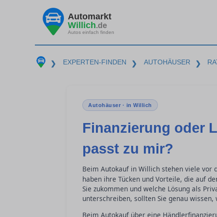
Automarkt
Willich
.de
Autos einfach finden
EXPERTEN-FINDEN
AUTOHÄUSER
RA
❯
❯
❯
Autohäuser · in Willich
Finanzierung oder 
passt zu mir?
Beim Autokauf in Willich stehen viele vor
haben ihre Tücken und Vorteile, die auf de
Sie zukommen und welche Lösung als Priva
unterschreiben, sollten Sie genau wissen,
Beim Autokauf über eine Händlerfinanzieru