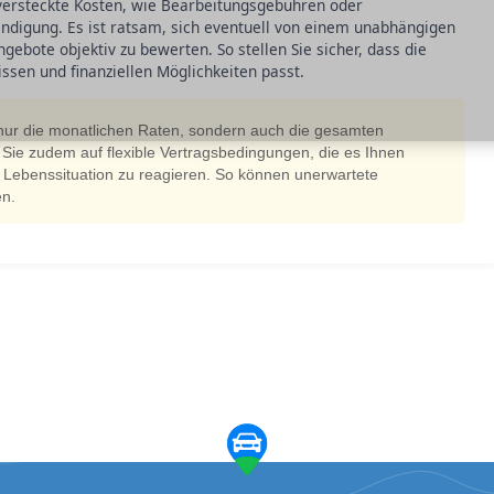
 versteckte Kosten, wie Bearbeitungsgebühren oder
endigung. Es ist ratsam, sich eventuell von einem unabhängigen
gebote objektiv zu bewerten. So stellen Sie sicher, dass die
ssen und finanziellen Möglichkeiten passt.
ht nur die monatlichen Raten, sondern auch die gesamten
 Sie zudem auf flexible Vertragsbedingungen, die es Ihnen
 Lebenssituation zu reagieren. So können unerwartete
en.