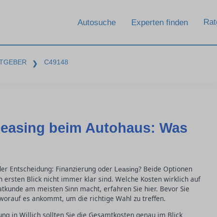
Rat
Autosuche
Experten finden
TGEBER
C49148
❯
Leasing beim Autohaus: Was
 der Entscheidung: Finanzierung oder
? Beide Optionen
Leasing
n ersten Blick nicht immer klar sind. Welche Kosten wirklich auf
tkunde am meisten Sinn macht, erfahren Sie hier. Bevor Sie
 worauf es ankommt, um die richtige Wahl zu treffen.
ng in Willich sollten Sie die Gesamtkosten genau im Blick