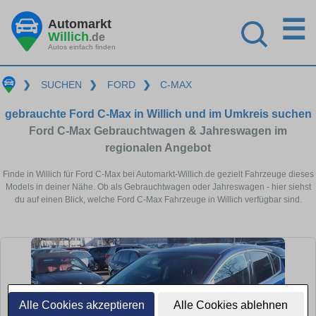
☰
Automarkt
Willich
.de
Autos einfach finden
❯
SUCHEN
❯
FORD
❯
C-MAX
gebrauchte Ford C-Max in Willich und im Umkreis suchen
Ford C-Max Gebrauchtwagen & Jahreswagen im
regionalen Angebot
Finde in Willich für Ford C-Max bei Automarkt-Willich.de gezielt Fahrzeuge dieses
Models in deiner Nähe. Ob als Gebrauchtwagen oder Jahreswagen - hier siehst
du auf einen Blick, welche Ford C-Max Fahrzeuge in Willich verfügbar sind.
Alle Cookies akzeptieren
Alle Cookies ablehnen