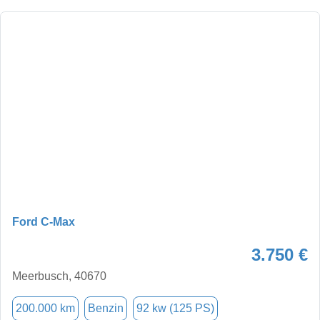
Ford C-Max
3.750 €
Meerbusch, 40670
200.000 km
Benzin
92 kw (125 PS)