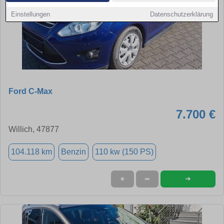
Einstellungen
Datenschutzerklärung
Ford C-Max
7.700 €
Willich, 47877
104.118 km
Benzin
110 kw (150 PS)
➜
★
➦