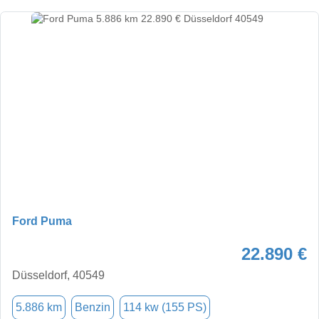
Ford Puma
22.890 €
Düsseldorf, 40549
5.886 km
Benzin
114 kw (155 PS)