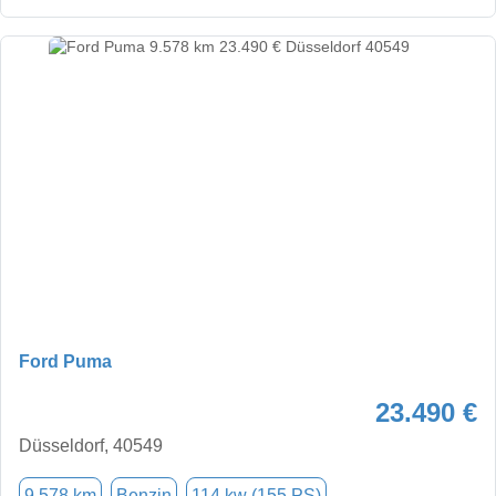
Ford Puma
23.490 €
Düsseldorf, 40549
9.578 km
Benzin
114 kw (155 PS)