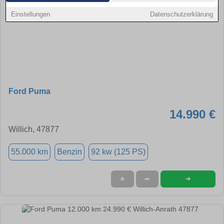
Einstellungen
Datenschutzerklärung
Ford Puma
14.990 €
Willich, 47877
55.000 km
Benzin
92 kw (125 PS)
➜
★
➦