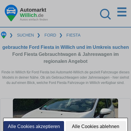
☰
Automarkt
Willich
.de
Autos einfach finden
❯
SUCHEN
❯
FORD
❯
FIESTA
gebrauchte Ford Fiesta in Willich und im Umkreis suchen
Ford Fiesta Gebrauchtwagen & Jahreswagen im
regionalen Angebot
Finde in Willich für Ford Fiesta bei Automarkt-Willich.de gezielt Fahrzeuge dieses
Models in deiner Nähe. Ob als Gebrauchtwagen oder Jahreswagen - hier siehst
du auf einen Blick, welche Ford Fiesta Fahrzeuge in Willich verfügbar sind.
Alle Cookies akzeptieren
Alle Cookies ablehnen