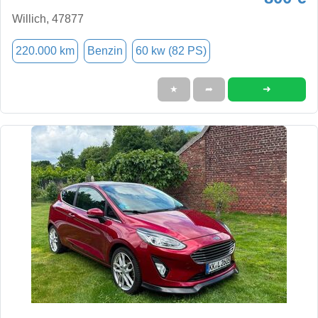
Willich, 47877
220.000 km
Benzin
60 kw (82 PS)
➜
★
➦