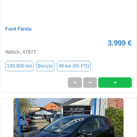
Ford Fiesta
3.999 €
Willich, 47877
149.900 km
Benzin
48 kw (65 PS)
➜
★
➦