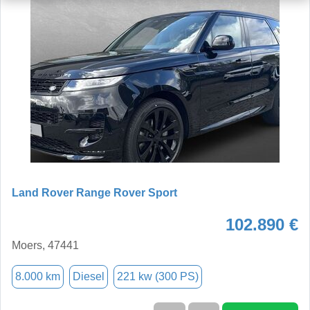
Land Rover Range Rover Sport
102.890 €
Moers, 47441
8.000 km
Diesel
221 kw (300 PS)