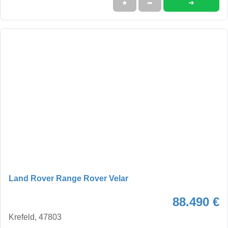
➜
★
➦
Land Rover Range Rover Velar
88.490 €
Krefeld, 47803