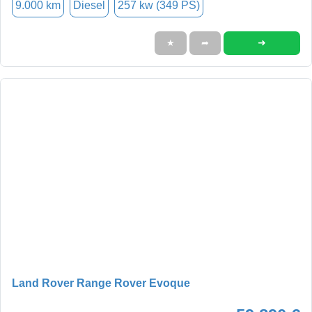
9.000 km
Diesel
257 kw (349 PS)
➜
★
➦
Land Rover Range Rover Evoque