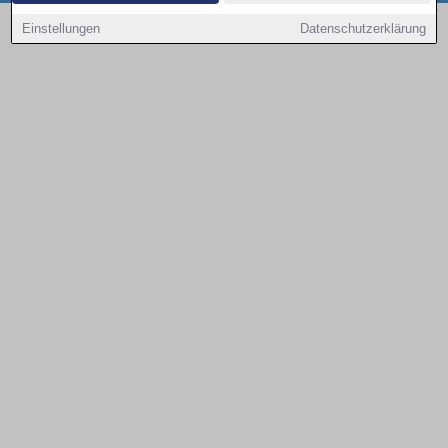
Copyright © 2000 - 2026 | 1A Infosysteme GmbH | Content by: 1a-sites-autos
Einstellungen
Datenschutzerklärung
09.08.2026