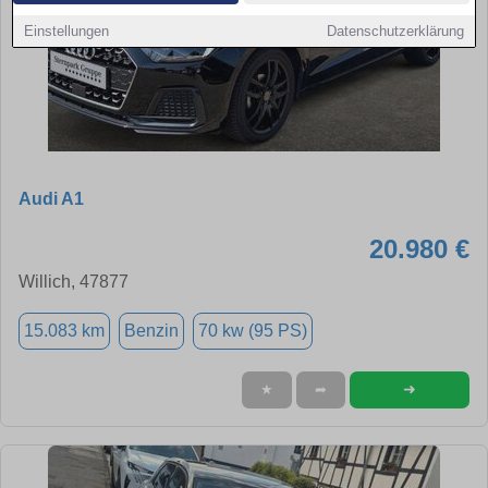
Einstellungen
Datenschutzerklärung
Audi A1
20.980 €
Willich, 47877
15.083 km
Benzin
70 kw (95 PS)
➜
★
➦