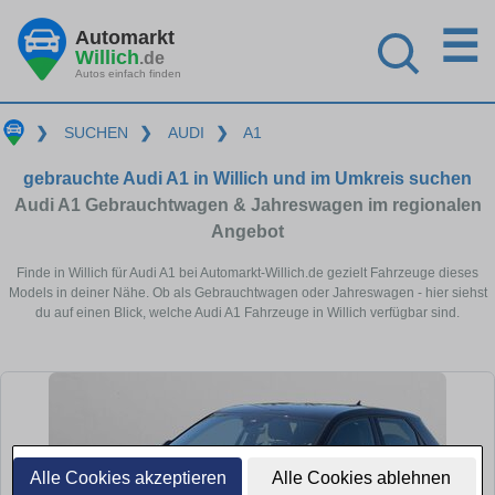
☰
Automarkt
Willich
.de
Autos einfach finden
❯
SUCHEN
❯
AUDI
❯
A1
gebrauchte Audi A1 in Willich und im Umkreis suchen
Audi A1 Gebrauchtwagen & Jahreswagen im regionalen
Angebot
Finde in Willich für Audi A1 bei Automarkt-Willich.de gezielt Fahrzeuge dieses
Models in deiner Nähe. Ob als Gebrauchtwagen oder Jahreswagen - hier siehst
du auf einen Blick, welche Audi A1 Fahrzeuge in Willich verfügbar sind.
Alle Cookies akzeptieren
Alle Cookies ablehnen