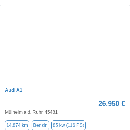
Audi A1
26.950 €
Mülheim a.d. Ruhr, 45481
14.874 km
Benzin
85 kw (116 PS)