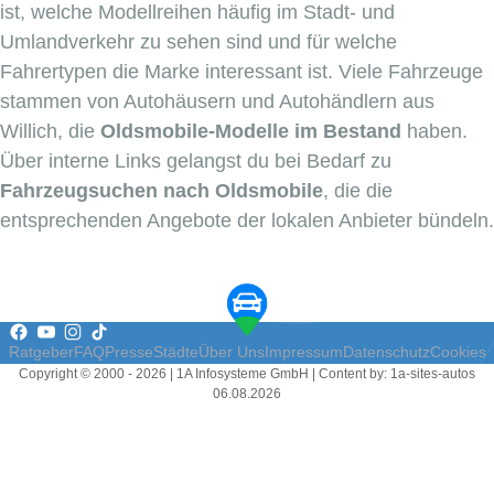
ist, welche Modellreihen häufig im Stadt- und
Umlandverkehr zu sehen sind und für welche
Fahrertypen die Marke interessant ist. Viele Fahrzeuge
stammen von Autohäusern und Autohändlern aus
Willich, die
Oldsmobile-Modelle im Bestand
haben.
Über interne Links gelangst du bei Bedarf zu
Fahrzeugsuchen nach Oldsmobile
, die die
entsprechenden Angebote der lokalen Anbieter bündeln.
Ratgeber
FAQ
Presse
Städte
Über Uns
Impressum
Datenschutz
Cookies
Copyright © 2000 - 2026 | 1A Infosysteme GmbH | Content by: 1a-sites-autos
06.08.2026