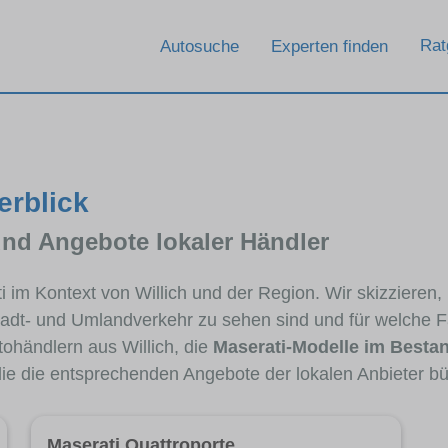
Rat
Autosuche
Experten finden
erblick
und Angebote lokaler Händler
ti im Kontext von Willich und der Region. Wir skizzieren
Stadt- und Umlandverkehr zu sehen sind und für welche Fa
händlern aus Willich, die
Maserati-Modelle im Besta
die die entsprechenden Angebote der lokalen Anbieter b
Maserati Quattroporte