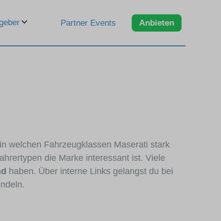
geber
Partner Events
Anbieten
, in welchen Fahrzeugklassen Maserati stark
hrertypen die Marke interessant ist. Viele
nd
haben. Über interne Links gelangst du bei
ündeln.