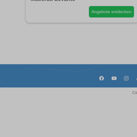
Angebote entdecken
Co