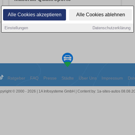
Angebote entdecken
Alle Cookies akzeptieren
Alle Cookies ablehnen
Einstellungen
Datenschutzerklärung
Ratgeber
FAQ
Presse
Städte
Über Uns
Impressum
Dat
pyright © 2000 - 2026 | 1A Infosysteme GmbH | Content by: 1a-sites-autos 08.08.2