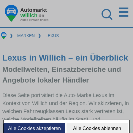
☰
Automarkt
Willich
.de
Autos einfach finden
❯
MARKEN
❯
LEXUS
Lexus in Willich – ein Überblick
Modellwelten, Einsatzbereiche und
Angebote lokaler Händler
Diese Seite porträtiert die Auto-Marke Lexus im
Kontext von Willich und der Region. Wir skizzieren, in
welchen Fahrzeugklassen Lexus stark vertreten ist,
welche Modellreihen häufig im Stadt- und
Umlandverkehr zu sehen sind und für welche
Alle Cookies akzeptieren
Alle Cookies ablehnen