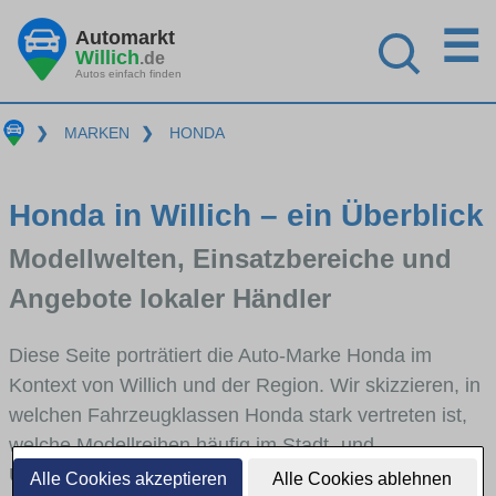
☰
Automarkt
Willich
.de
Autos einfach finden
❯
MARKEN
❯
HONDA
Honda in Willich – ein Überblick
Modellwelten, Einsatzbereiche und
Angebote lokaler Händler
Diese Seite porträtiert die Auto-Marke Honda im
Kontext von Willich und der Region. Wir skizzieren, in
welchen Fahrzeugklassen Honda stark vertreten ist,
welche Modellreihen häufig im Stadt- und
Umlandverkehr zu sehen sind und für welche
Alle Cookies akzeptieren
Alle Cookies ablehnen