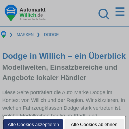
☰
Automarkt
Willich
.de
Autos einfach finden
❯
MARKEN
❯
DODGE
Dodge in Willich – ein Überblick
Modellwelten, Einsatzbereiche und
Angebote lokaler Händler
Diese Seite porträtiert die Auto-Marke Dodge im
Kontext von Willich und der Region. Wir skizzieren, in
welchen Fahrzeugklassen Dodge stark vertreten ist,
welche Modellreihen häufig im Stadt- und
Umlandverkehr zu sehen sind und für welche
Alle Cookies akzeptieren
Alle Cookies ablehnen