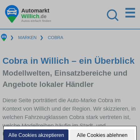
☰
Automarkt
Willich
.de
Autos einfach finden
❯
MARKEN
❯
COBRA
Cobra in Willich – ein Überblick
Modellwelten, Einsatzbereiche und
Angebote lokaler Händler
Diese Seite porträtiert die Auto-Marke Cobra im
Kontext von Willich und der Region. Wir skizzieren, in
welchen Fahrzeugklassen Cobra stark vertreten ist,
welche Modellreihen häufig im Stadt- und
Umlandverkehr zu sehen sind und für welche
Alle Cookies akzeptieren
Alle Cookies ablehnen