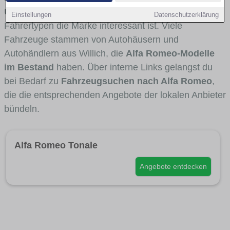
Umlandverkehr zu sehen sind und für welche
Einstellungen
Datenschutzerklärung
Fahrertypen die Marke interessant ist. Viele
Fahrzeuge stammen von Autohäusern und
Autohändlern aus Willich, die
Alfa Romeo-Modelle
im Bestand
haben. Über interne Links gelangst du
bei Bedarf zu
Fahrzeugsuchen nach Alfa Romeo
,
die die entsprechenden Angebote der lokalen Anbieter
bündeln.
Alfa Romeo Tonale
Angebote entdecken